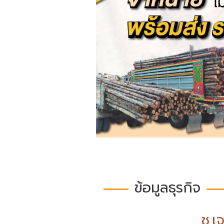
ข้อมูลธุรกิจ
ช.เ