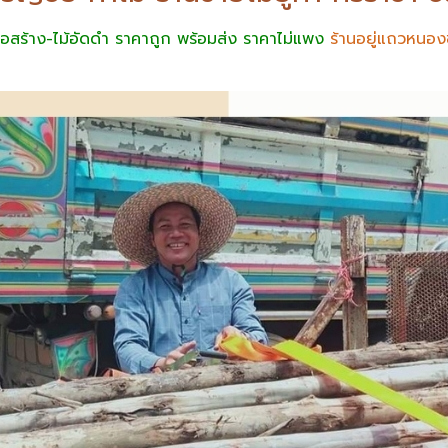
อสร้าง-ไม้อัดดำ ราคาถูก พร้อมส่ง ราคาไม่แพง
ร้านอยู่แถวหนอง