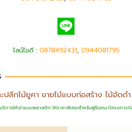
ไลน์ไอดี
:
0878492431
,
0944081795
ร
ละปลีกไม้ยูคา ขายไม้แบบก่อสร้าง ไม้อัดด
บริการให้เช่าแบบพลาสติก ให้ราคาพิเศษสำหรับผู้รับเหมาโครงการก่