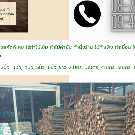
วยคัดพิเศษ ใช้ทำไม้เข็ม ทำไม้ค้ำยัน ทำนั่งร้าน ไม้ทำเพิง ทำเขื่อน 
า
2นิ้ว, 3นิ้ว, 4นิ้ว, 5นิ้ว, 6นิ้ว ยาว 2เมตร, 3เมตร, 4เมตร, 5เมตร,