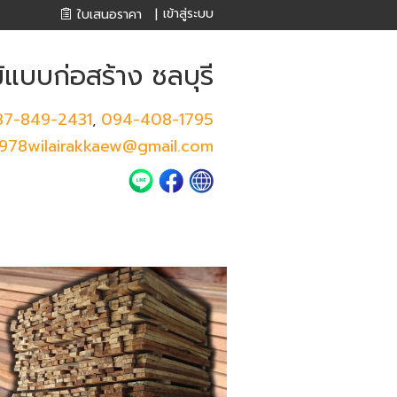
เข้าสู่ระบบ
ใบเสนอราคา
|
ม้แบบก่อสร้าง ชลบุรี
87-849-2431
094-408-1795
,
1978wilairakkaew@gmail.com