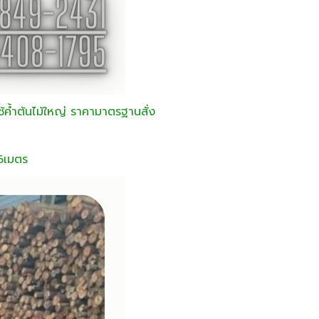
ใช้ค้ำต้นไม้ใหญ่ ราคามาตรฐานสั่ง
 6เมตร